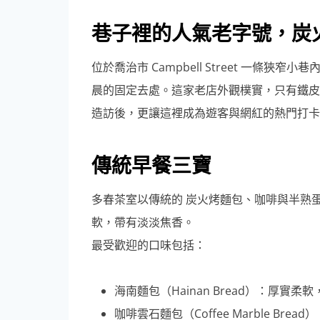
巷子裡的人氣老字號，炭
位於喬治市 Campbell Street 一條狹窄小
晨的固定去處。這家老店外觀樸實，只有鐵皮
造訪後，更讓這裡成為遊客與網紅的熱門打卡
傳統早餐三寶
多春茶室以傳統的 炭火烤麵包、咖啡與半熟
軟，帶有淡淡焦香。
最受歡迎的口味包括：
海南麵包（Hainan Bread）：厚實
咖啡雲石麵包（Coffee Marble Bre