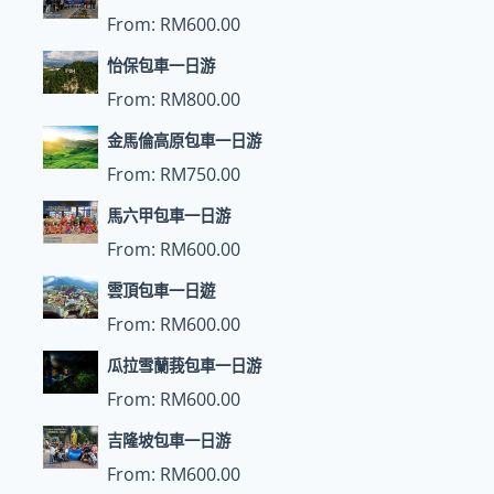
From:
RM
600.00
怡保包車一日游
From:
RM
800.00
金馬倫高原包車一日游
From:
RM
750.00
馬六甲包車一日游
From:
RM
600.00
雲頂包車一日遊
From:
RM
600.00
瓜拉雪蘭莪包車一日游
From:
RM
600.00
吉隆坡包車一日游
From:
RM
600.00