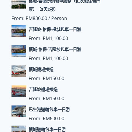
檳城-泰國勿洞包車服務（包吃包住包門
票）（3天2夜）
From:
RM
830.00
/ Person
吉隆坡-怡保-檳城包車一日游
From:
RM
1,100.00
檳城-怡保-吉隆坡包車一日游
From:
RM
1,100.00
檳城機場接送
From:
RM
150.00
吉隆坡機場接送
From:
RM
150.00
巴生港遊輪包車一日游
From:
RM
600.00
檳城遊輪包車一日游