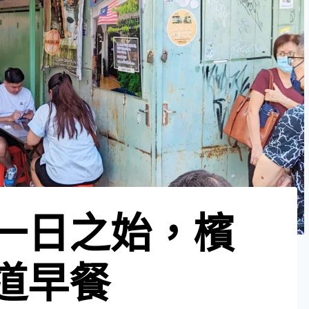
一日之始，檳
道早餐