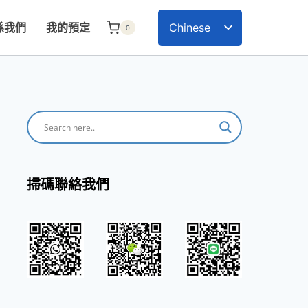
係我們
我的預定
Chinese
0
English
掃碼聯絡我們