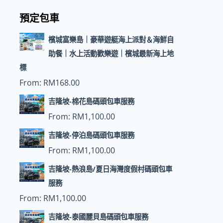
預定包車
檳城富樂島｜豪華遊艇海上派對＆海鮮自
助餐｜水上活動歡樂遊｜檳城最新海上地
標
From:
RM
168.00
吉隆坡-棉花島碼頭包車服務
From:
RM
1,100.00
吉隆坡-停泊島碼頭包車服務
From:
RM
1,100.00
吉隆坡-熱浪島/夏日海灣度假村碼頭包車
服務
From:
RM
1,100.00
吉隆坡-泰國麗貝島碼頭包車服務