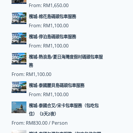
From:
RM
1,650.00
檳城-棉花島碼頭包車服務
From:
RM
1,100.00
檳城-停泊島碼頭包車服務
From:
RM
1,100.00
檳城-熱浪島/夏日海灣度假村碼頭包車服
務
From:
RM
1,100.00
檳城-泰國麗貝島碼頭包車服務
From:
RM
1,100.00
檳城-泰國合艾/宋卡包車服務（包吃包
住）（3天2夜）
From:
RM
830.00
/ Person