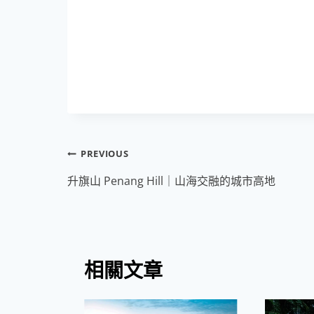
文
PREVIOUS
章
升旗山 Penang Hill｜山海交融的城市高地
導
覽
相關文章