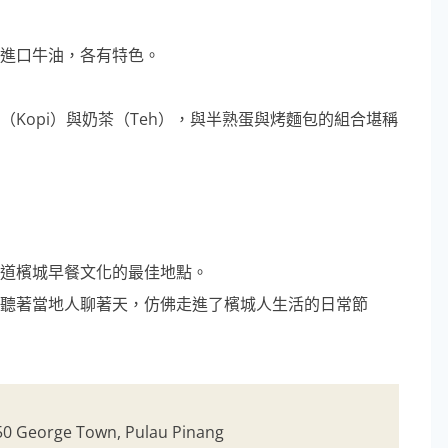
進口牛油，各有特色。
Kopi）與奶茶（Teh），與半熟蛋與烤麵包的組合堪稱
道檳城早餐文化的最佳地點。
聽著當地人聊著天，仿佛走進了檳城人生活的日常節
 George Town, Pulau Pinang