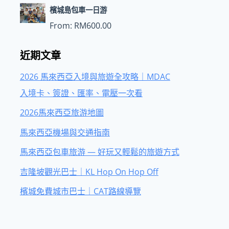
檳城島包車一日游
From:
RM
600.00
近期文章
2026 馬來西亞入境與旅遊全攻略｜MDAC
入境卡、簽證、匯率、電壓一次看
2026馬來西亞旅游地圖
馬來西亞機場與交通指南
馬來西亞包車旅游 — 好玩又輕鬆的旅遊方式
吉隆坡觀光巴士｜KL Hop On Hop Off
檳城免費城市巴士｜CAT路線導覽