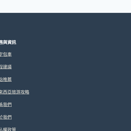
務與資訊
定包車
程建議
點推薦
來西亞旅游攻略
係我們
於我們
私權政策