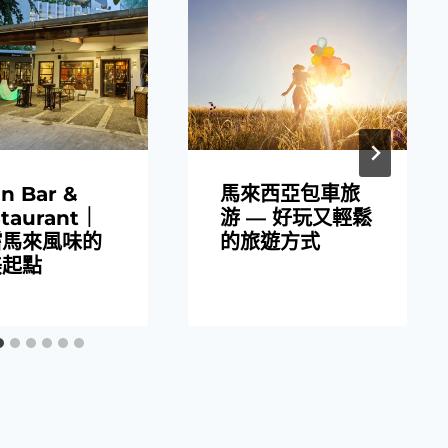
馬來西亞包車旅
an Bar &
游 — 好玩又輕鬆
taurant｜
的旅遊方式
嚐馬來風味的
美起點