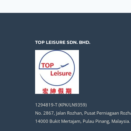
TOP LEISURE SDN. BHD.
1294819-T (KPK/LN9359)
No. 2867, Jalan Rozhan, Pusat Perniagaan Rozh
14000 Bukit Mertajam, Pulau Pinang, Malaysia.