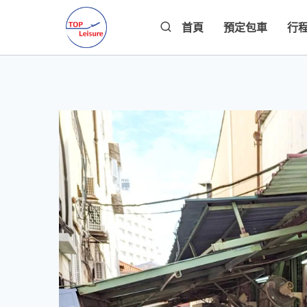
Skip
首頁
預定包車
行
to
content