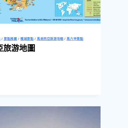
點
/
景點推薦
/
檳城景點
/
馬來西亞旅游攻略
/
馬六甲景點
西亞旅游地圖