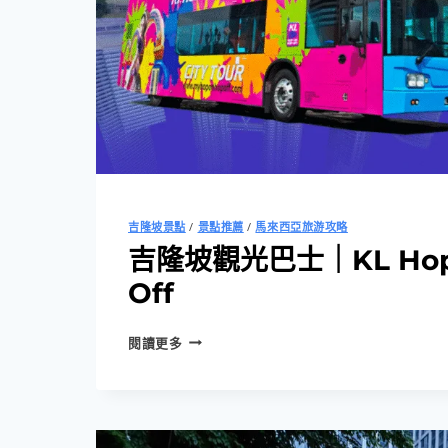
吉隆坡景點
/
景點推薦
/
馬來西亞旅游攻略
吉隆坡觀光巴士｜KL Hop
Off
吉
閱讀更多
隆
坡
觀
光