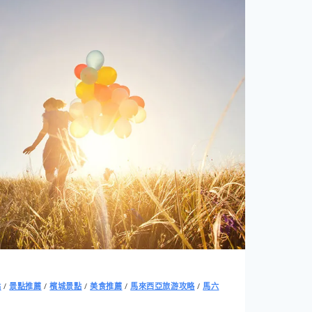
點
/
景點推薦
/
檳城景點
/
美食推薦
/
馬來西亞旅游攻略
/
馬六