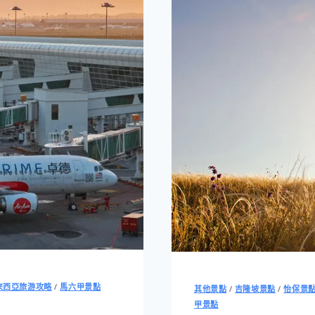
來西亞旅游攻略
/
馬六甲景點
其他景點
/
吉隆坡景點
/
怡保景
甲景點