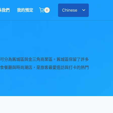
係我們
我的預定
Chinese
0
English
可分為舊城區與金三角商業區。舊城區保留了許多
食餐廳與時尚潮店，是旅客最愛造訪與打卡的熱門