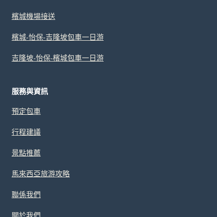
檳城機場接送
檳城-怡保-吉隆坡包車一日游
吉隆坡-怡保-檳城包車一日游
服務與資訊
預定包車
行程建議
景點推薦
馬來西亞旅游攻略
聯係我們
關於我們