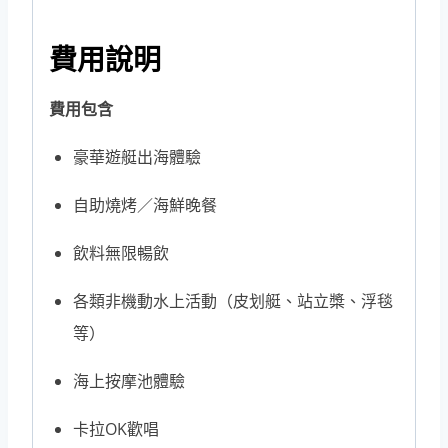
費⽤說明
費用包含
豪華遊艇出海體驗
自助燒烤／海鮮晚餐
飲料無限暢飲
各類非機動水上活動（皮划艇、站立槳、浮毯
等）
海上按摩池體驗
卡拉OK歡唱