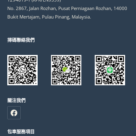
No. 2867, Jalan Rozhan, Pusat Perniagaan Rozhan, 14000
Bukit Mertajam, Pulau Pinang, Malaysia.
掃碼聯絡我們
關注我們
包車服務項目