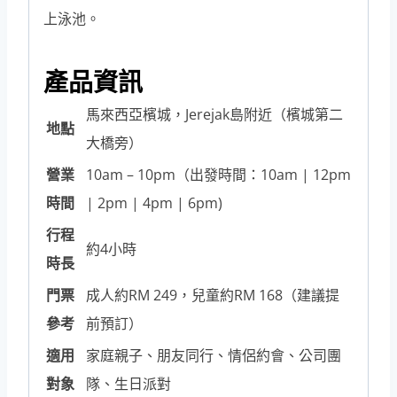
上泳池。
產品資訊
馬來西亞檳城，Jerejak島附近（檳城第二
地點
大橋旁）
營業
10am – 10pm（出發時間：10am | 12pm
時間
| 2pm | 4pm | 6pm)
行程
約4小時
時長
門票
成人約RM 249，兒童約RM 168（建議提
參考
前預訂）
適用
家庭親子、朋友同行、情侶約會、公司團
對象
隊、生日派對