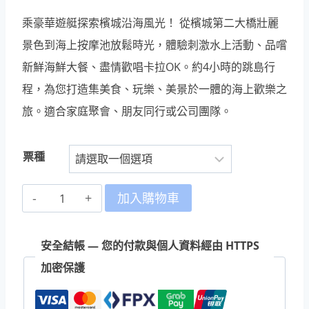
乘豪華遊艇探索檳城沿海風光！
從檳城第二大橋壯麗
景色到海上按摩池放鬆時光，體驗刺激水上活動、品嚐
新鮮海鮮大餐、盡情歡唱卡拉OK。約4小時的跳島行
程，為您打造集美食、玩樂、美景於一體的海上歡樂之
旅。適合家庭聚會、朋友同行或公司團隊。
票種
檳
加入購物車
城
富
安全結帳 — 您的付款與個人資料經由 HTTPS
樂
加密保護
島
｜