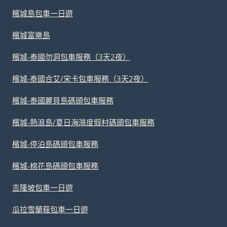
檳城島包車一日遊
檳城富樂島
檳城-泰國勿洞包車服務（3天2夜）
檳城-泰國合艾/宋卡包車服務（3天2夜）
檳城-泰國麗貝島碼頭包車服務
檳城-熱浪島/夏日海灣度假村碼頭包車服務
檳城-停泊島碼頭包車服務
檳城-棉花島碼頭包車服務
吉隆坡包車一日遊
瓜拉雪蘭莪包車一日遊