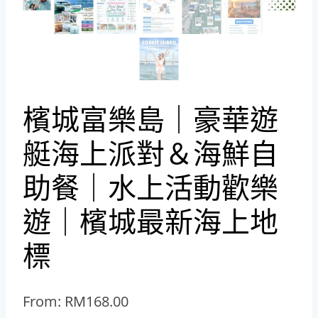
檳城富樂島｜豪華遊
艇海上派對＆海鮮自
助餐｜水上活動歡樂
遊｜檳城最新海上地
標
From:
RM
168.00