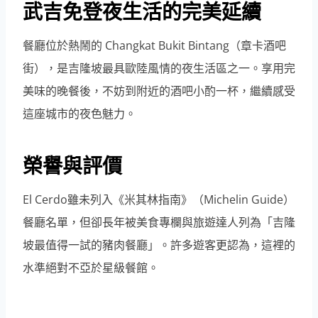
武吉免登夜生活的完美延續
餐廳位於熱鬧的 Changkat Bukit Bintang（章卡酒吧
街），是吉隆坡最具歐陸風情的夜生活區之一。享用完
美味的晚餐後，不妨到附近的酒吧小酌一杯，繼續感受
這座城市的夜色魅力。
榮譽與評價
El Cerdo雖未列入《米其林指南》（Michelin Guide）
餐廳名單，但卻長年被美食專欄與旅遊達人列為「吉隆
坡最值得一試的豬肉餐廳」。許多遊客更認為，這裡的
水準絕對不亞於星級餐館。