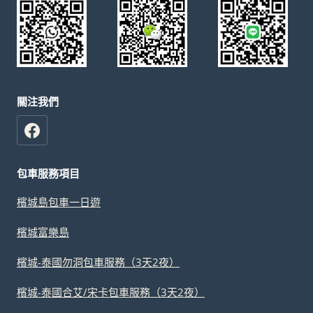
關注我們
包車服務項目
檳城島包車一日遊
檳城富樂島
檳城-泰國勿洞包車服務（3天2夜）
檳城-泰國合艾/宋卡包車服務（3天2夜）