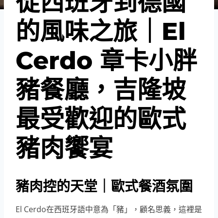
從西班牙到德國
的風味之旅｜El
Cerdo 章卡小胖
豬餐廳，吉隆坡
最受歡迎的歐式
豬肉饗宴
豬肉控的天堂｜歐式餐酒氛圍
El Cerdo在西班牙語中意為「豬」，顧名思義，這裡是