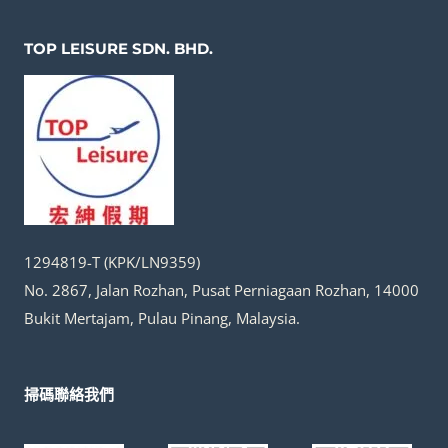
TOP LEISURE SDN. BHD.
1294819-T (KPK/LN9359)
No. 2867, Jalan Rozhan, Pusat Perniagaan Rozhan, 14000
Bukit Mertajam, Pulau Pinang, Malaysia.
掃碼聯絡我們