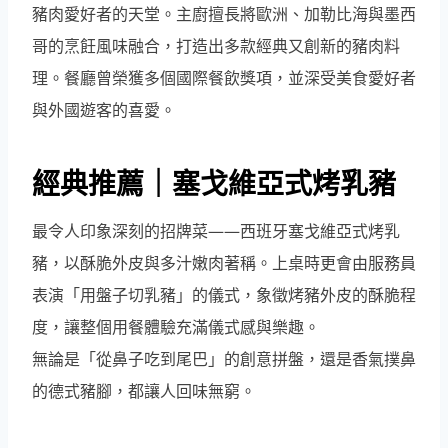
豬肉愛好者的天堂。主廚擅長將歐洲、加勒比海與墨西
哥的烹飪風味融合，打造出多款經典又創新的豬肉料
理。餐廳曾榮獲多個國際餐飲獎項，並深受美食愛好者
與外國遊客的喜愛。
經典推薦｜塞戈維亞式烤乳豬
最令人印象深刻的招牌菜——西班牙塞戈維亞式烤乳
豬，以酥脆外皮與多汁嫩肉著稱。上桌時更會由服務員
表演「用盤子切乳豬」的儀式，象徵烤豬外皮的酥脆程
度，讓整個用餐體驗充滿儀式感與樂趣。
無論是「從鼻子吃到尾巴」的創意拼盤，還是香氣撲鼻
的德式豬腳，都讓人回味無窮。